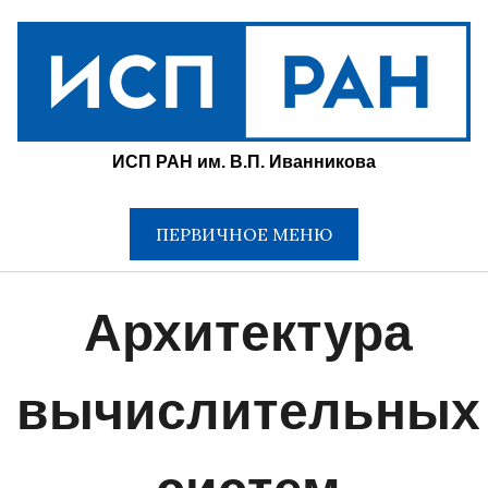
Перейти
к
содержимому
ИСП РАН им. В.П. Иванникова
ПЕРВИЧНОЕ МЕНЮ
Архитектура
вычислительных